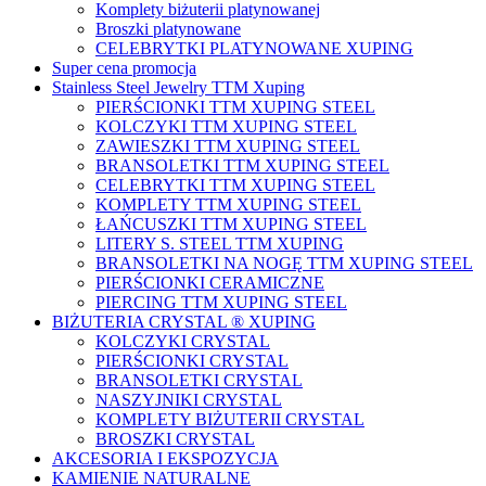
Komplety biżuterii platynowanej
Broszki platynowane
CELEBRYTKI PLATYNOWANE XUPING
Super cena promocja
Stainless Steel Jewelry TTM Xuping
PIERŚCIONKI TTM XUPING STEEL
KOLCZYKI TTM XUPING STEEL
ZAWIESZKI TTM XUPING STEEL
BRANSOLETKI TTM XUPING STEEL
CELEBRYTKI TTM XUPING STEEL
KOMPLETY TTM XUPING STEEL
ŁAŃCUSZKI TTM XUPING STEEL
LITERY S. STEEL TTM XUPING
BRANSOLETKI NA NOGĘ TTM XUPING STEEL
PIERŚCIONKI CERAMICZNE
PIERCING TTM XUPING STEEL
BIŻUTERIA CRYSTAL ® XUPING
KOLCZYKI CRYSTAL
PIERŚCIONKI CRYSTAL
BRANSOLETKI CRYSTAL
NASZYJNIKI CRYSTAL
KOMPLETY BIŻUTERII CRYSTAL
BROSZKI CRYSTAL
AKCESORIA I EKSPOZYCJA
KAMIENIE NATURALNE