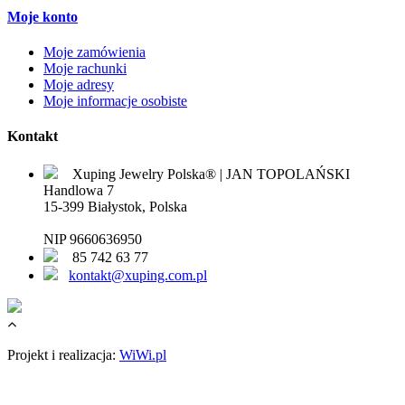
Moje konto
Moje zamówienia
Moje rachunki
Moje adresy
Moje informacje osobiste
Kontakt
Xuping Jewelry Polska® | JAN TOPOLAŃSKI
Handlowa 7
15-399 Białystok, Polska
NIP 9660636950
85 742 63 77
kontakt@xuping.com.pl
Projekt i realizacja:
WiWi.pl