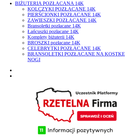
BIŻUTERIA POZŁACANA 14K
KOLCZYKI POZŁACANE 14K
PIERŚCIONKI POZŁACANE 14K
ZAWIESZKI POZŁACANE 14K
Bransoletki pozłacane 14K
Łańcuszki pozłacane 14K
Komplety biżuterii 14K
BROSZKI pozłacane 14K
CELEBRYTKI POZŁACANE 14K
BRANSOLETKI POZŁACANE NA KOSTKĘ
NOGI