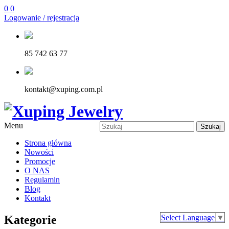
0
0
Logowanie / rejestracja
85 742 63 77
kontakt@xuping.com.pl
Menu
Szukaj
Strona główna
Nowości
Promocje
O NAS
Regulamin
Blog
Kontakt
Kategorie
Select Language
▼