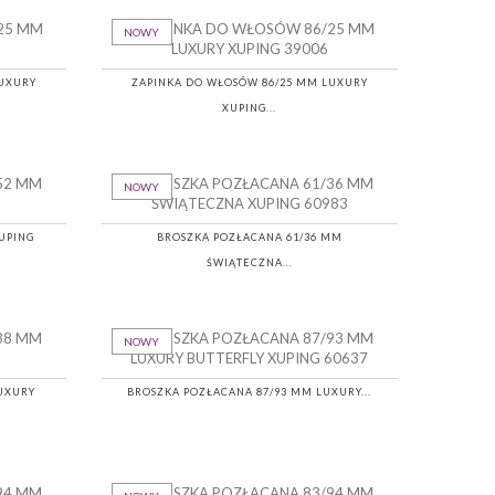
NOWY
LUXURY
ZAPINKA DO WŁOSÓW 86/25 MM LUXURY
XUPING...
NOWY
UPING
BROSZKA POZŁACANA 61/36 MM
ŚWIĄTECZNA...
NOWY
LUXURY
BROSZKA POZŁACANA 87/93 MM LUXURY...