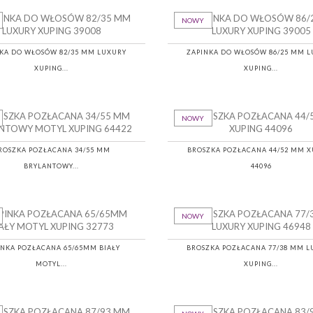
NOWY
KA DO WŁOSÓW 82/35 MM LUXURY
ZAPINKA DO WŁOSÓW 86/25 MM 
XUPING...
XUPING...
NOWY
ROSZKA POZŁACANA 34/55 MM
BROSZKA POZŁACANA 44/52 MM X
BRYLANTOWY...
44096
NOWY
INKA POZŁACANA 65/65MM BIAŁY
BROSZKA POZŁACANA 77/38 MM 
MOTYL...
XUPING...