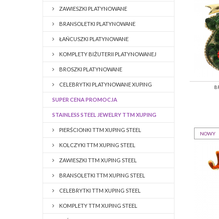
ZAWIESZKI PLATYNOWANE
BRANSOLETKI PLATYNOWANE
ŁAŃCUSZKI PLATYNOWANE
KOMPLETY BIŻUTERII PLATYNOWANEJ
BROSZKI PLATYNOWANE
CELEBRYTKI PLATYNOWANE XUPING
B
SUPER CENA PROMOCJA
STAINLESS STEEL JEWELRY TTM XUPING
PIERŚCIONKI TTM XUPING STEEL
NOWY
KOLCZYKI TTM XUPING STEEL
ZAWIESZKI TTM XUPING STEEL
BRANSOLETKI TTM XUPING STEEL
CELEBRYTKI TTM XUPING STEEL
KOMPLETY TTM XUPING STEEL