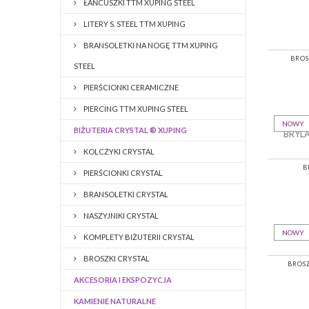
ŁAŃCUSZKI TTM XUPING STEEL
LITERY S. STEEL TTM XUPING
BRANSOLETKI NA NOGĘ TTM XUPING
BROS
STEEL
PIERŚCIONKI CERAMICZNE
PIERCING TTM XUPING STEEL
NOWY
BIŻUTERIA CRYSTAL ® XUPING
KOLCZYKI CRYSTAL
B
PIERŚCIONKI CRYSTAL
BRANSOLETKI CRYSTAL
NASZYJNIKI CRYSTAL
NOWY
KOMPLETY BIŻUTERII CRYSTAL
BROSZKI CRYSTAL
BROS
AKCESORIA I EKSPOZYCJA
KAMIENIE NATURALNE