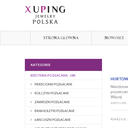
STRONA GŁÓWNA
NOWOŚCI
KATEGORIE
BIŻUTERIA POZŁACANA - 18K
HURTOWN
PIERŚCIONKI POZŁACANE
Nieodzown
poszerzan
KOLCZYKI POZŁACANE
Więcej
ZAWIESZKI POZŁACANE
SORTUJ WG
BRANSOLETKI POZŁACANE
ŁAŃCUSZKI POZŁACANE
POKAZUJE 1