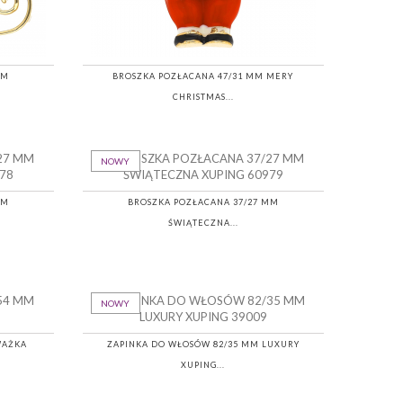
MM
BROSZKA POZŁACANA 47/31 MM MERY
CHRISTMAS...
NOWY
MM
BROSZKA POZŁACANA 37/27 MM
ŚWIĄTECZNA...
NOWY
WAŻKA
ZAPINKA DO WŁOSÓW 82/35 MM LUXURY
XUPING...