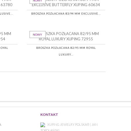
NOWY
USIVE...
BROSZKA POZŁACANA 83/94 MM EKCLUSIVE...
NOWY
ROYAL
BROSZKA POZŁACANA 82/95 MM ROYAL
LUXURY...
KONTAKT
A
XUPING JEWELRY POLSKA® | JAN
TOPOLAŃSKI