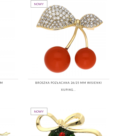
NOWY
MM
BROSZKA POZŁACANA 26/25 MM WISIENKI
XUPING...
NOWY