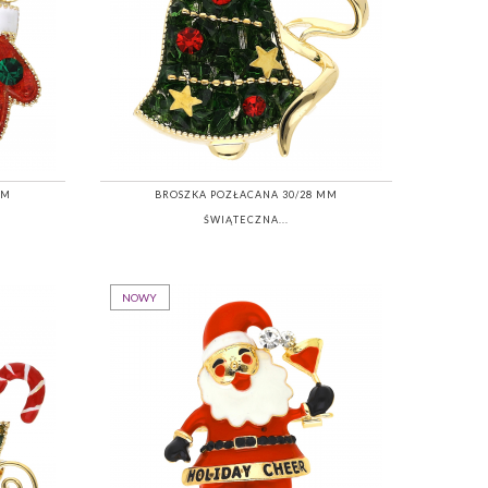
MM
BROSZKA POZŁACANA 30/28 MM
ŚWIĄTECZNA...
NOWY