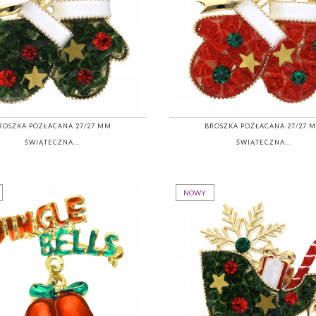
ROSZKA POZŁACANA 27/27 MM
BROSZKA POZŁACANA 27/27 
ŚWIĄTECZNA...
ŚWIĄTECZNA...
NOWY