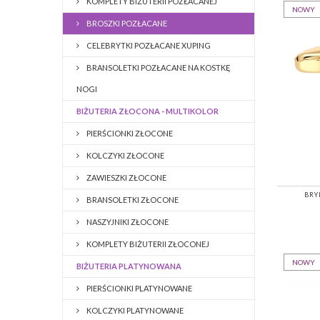
KOMPLETY BIŻUTERII POZŁACANEJ
NOWY
BROSZKI POZŁACANE
CELEBRYTKI POZŁACANE XUPING
BRANSOLETKI POZŁACANE NA KOSTKĘ
NOGI
BIŻUTERIA ZŁOCONA - MULTIKOLOR
PIERŚCIONKI ZŁOCONE
KOLCZYKI ZŁOCONE
ZAWIESZKI ZŁOCONE
BRY
BRANSOLETKI ZŁOCONE
NASZYJNIKI ZŁOCONE
KOMPLETY BIŻUTERII ZŁOCONEJ
NOWY
BIŻUTERIA PLATYNOWANA
PIERŚCIONKI PLATYNOWANE
KOLCZYKI PLATYNOWANE