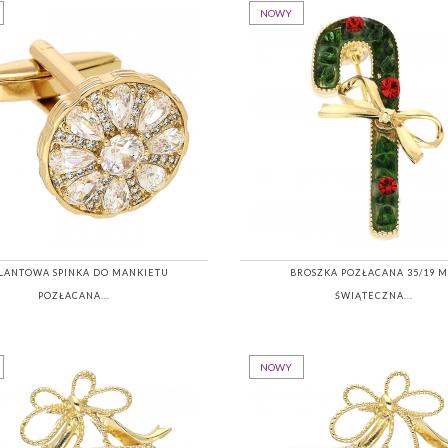
NOWY
LANTOWA SPINKA DO MANKIETU
BROSZKA POZŁACANA 35/19 
POZŁACANA...
ŚWIĄTECZNA...
NOWY