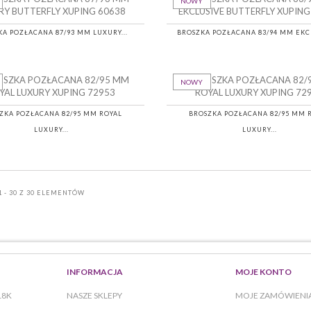
NOWY
KA POZŁACANA 87/93 MM LUXURY...
BROSZKA POZŁACANA 83/94 MM EKCL
NOWY
ZKA POZŁACANA 82/95 MM ROYAL
BROSZKA POZŁACANA 82/95 MM 
LUXURY...
LUXURY...
 - 30 Z 30 ELEMENTÓW
INFORMACJA
MOJE KONTO
18K
NASZE SKLEPY
MOJE ZAMÓWIENI