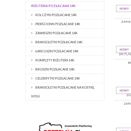
BIŻUTERIA POZŁACANA 14K
NOWY
KOLCZYKI POZŁACANE 14K
ZAPIN
PIERŚCIONKI POZŁACANE 14K
ZAWIESZKI POZŁACANE 14K
BRANSOLETKI POZŁACANE 14K
NOWY
ŁAŃCUSZKI POZŁACANE 14K
KOMPLETY BIŻUTERII 14K
B
BROSZKI POZŁACANE 14K
CELEBRYTKI POZŁACANE 14K
BRANSOLETKI POZŁACANE NA KOSTKĘ
NOWY
NOGI
ZAP