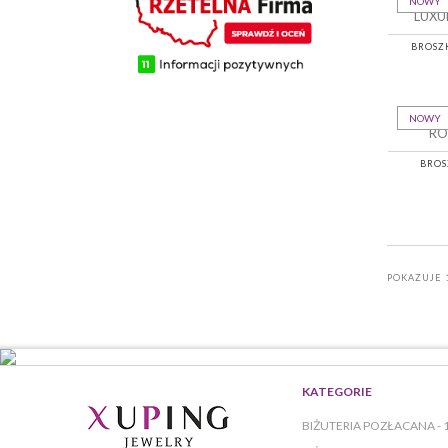
NOWY
BROSZ
NOWY
BROS
POKAZUJE 1
KATEGORIE
BIŻUTERIA POZŁACANA - 