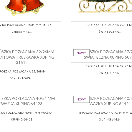
ZKA POZŁACANA 39/34 MM MERY
BROSZKA POZŁACANA 29/31 
CHRISTMAS...
ŚWIĄTECZNA...
NOWY
BROSZKA POZŁACANA 37/27 
ROSZKA POZŁACANA 32/26MM
ŚWIĄTECZNA...
BRYLANTOWA...
NOWY
ZKA POZŁACANA 40/54 MM WAŻKA
BROSZKA POZŁACANA 40/54 MM 
XUPING 64423
XUPING 64424