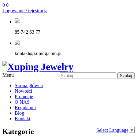
0
0
Logowanie / rejestracja
85 742 63 77
kontakt@xuping.com.pl
Menu
Szukaj
Strona główna
Nowości
Promocje
O NAS
Regulamin
Blog
Kontakt
Kategorie
Select Language
▼