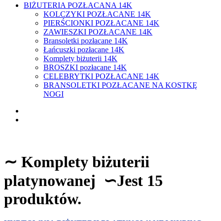
BIŻUTERIA POZŁACANA 14K
KOLCZYKI POZŁACANE 14K
PIERŚCIONKI POZŁACANE 14K
ZAWIESZKI POZŁACANE 14K
Bransoletki pozłacane 14K
Łańcuszki pozłacane 14K
Komplety biżuterii 14K
BROSZKI pozłacane 14K
CELEBRYTKI POZŁACANE 14K
BRANSOLETKI POZŁACANE NA KOSTKĘ
NOGI
∼
Komplety biżuterii
platynowanej
∽
Jest 15
produktów.