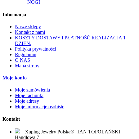
NOGI
Informacja
Nasze sklepy
Kontakt z nami
KOSZTY DOSTAWY I PŁATNOŚĆ REALIZACJA 1
DZIEN.
Polityka prywatności
Regulamin
O NAS
Mapa strony
Moje konto
Moje zamówienia
Moje rachunki
Moje adresy
Moje informacje osobiste
Kontakt
Xuping Jewelry Polska® | JAN TOPOLAŃSKI
Handlowa 7