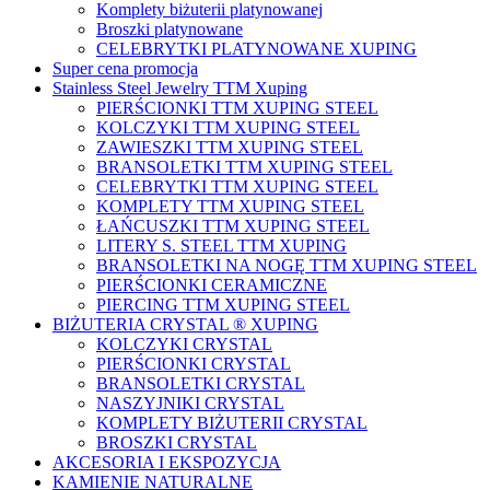
Komplety biżuterii platynowanej
Broszki platynowane
CELEBRYTKI PLATYNOWANE XUPING
Super cena promocja
Stainless Steel Jewelry TTM Xuping
PIERŚCIONKI TTM XUPING STEEL
KOLCZYKI TTM XUPING STEEL
ZAWIESZKI TTM XUPING STEEL
BRANSOLETKI TTM XUPING STEEL
CELEBRYTKI TTM XUPING STEEL
KOMPLETY TTM XUPING STEEL
ŁAŃCUSZKI TTM XUPING STEEL
LITERY S. STEEL TTM XUPING
BRANSOLETKI NA NOGĘ TTM XUPING STEEL
PIERŚCIONKI CERAMICZNE
PIERCING TTM XUPING STEEL
BIŻUTERIA CRYSTAL ® XUPING
KOLCZYKI CRYSTAL
PIERŚCIONKI CRYSTAL
BRANSOLETKI CRYSTAL
NASZYJNIKI CRYSTAL
KOMPLETY BIŻUTERII CRYSTAL
BROSZKI CRYSTAL
AKCESORIA I EKSPOZYCJA
KAMIENIE NATURALNE