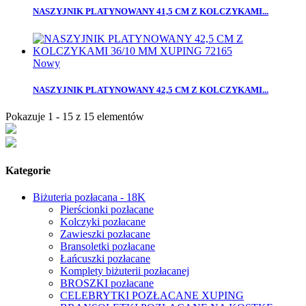
NASZYJNIK PLATYNOWANY 41,5 CM Z KOLCZYKAMI...
Nowy
NASZYJNIK PLATYNOWANY 42,5 CM Z KOLCZYKAMI...
Pokazuje 1 - 15 z 15 elementów
Kategorie
Biżuteria pozłacana - 18K
Pierścionki pozłacane
Kolczyki pozłacane
Zawieszki pozłacane
Bransoletki pozłacane
Łańcuszki pozłacane
Komplety biżuterii pozłacanej
BROSZKI pozłacane
CELEBRYTKI POZŁACANE XUPING