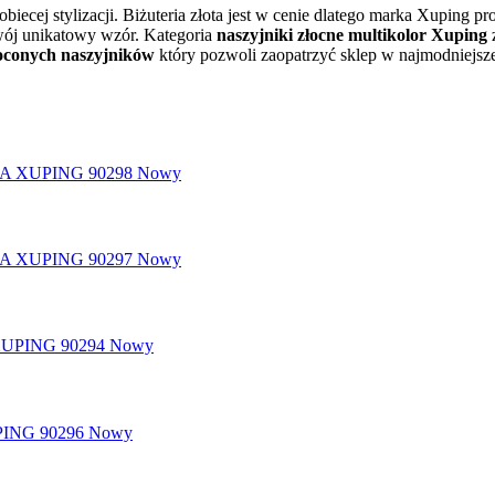
ecej stylizacji. Biżuteria złota jest w cenie dlatego marka Xuping 
swój unikatowy wzór.
Kategoria
naszyjniki złocne multikolor Xuping
z
oconych naszyjników
który pozwoli zaopatrzyć sklep w najmodniejsz
Nowy
Nowy
Nowy
Nowy