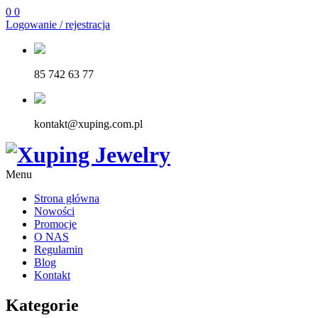
0
0
Logowanie / rejestracja
85 742 63 77
kontakt@xuping.com.pl
Menu
Strona główna
Nowości
Promocje
O NAS
Regulamin
Blog
Kontakt
Kategorie