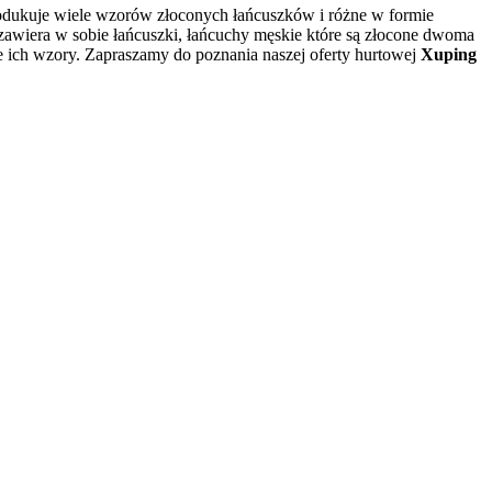
produkuje wiele wzorów złoconych łańcuszków i różne w formie
awiera w sobie łańcuszki, łańcuchy męskie które są złocone dwoma
e ich wzory. Zapraszamy do poznania naszej oferty hurtowej
Xuping