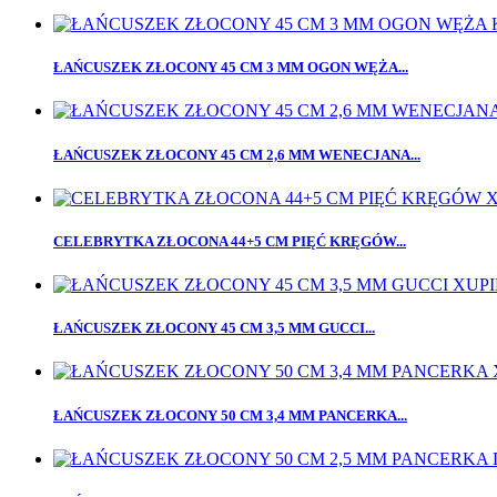
ŁAŃCUSZEK ZŁOCONY 45 CM 3 MM OGON WĘŻA...
ŁAŃCUSZEK ZŁOCONY 45 CM 2,6 MM WENECJANA...
CELEBRYTKA ZŁOCONA 44+5 CM PIĘĆ KRĘGÓW...
ŁAŃCUSZEK ZŁOCONY 45 CM 3,5 MM GUCCI...
ŁAŃCUSZEK ZŁOCONY 50 CM 3,4 MM PANCERKA...