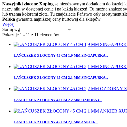
Naszyjniki złocone Xuping
są nieodzownym dodatkiem do każdej kobi
naszyjniki w dostępnej cenie i na każdą kieszeń. Tu można znaleźć 
lub trzema kolorami złota. Tu znajdziecie Państwo cały asortyment
zł
Polska
gwaranta najniższej ceny hurtowej dla sklepów.
Więcej
Sortuj wg
Pokazuje 1 - 11 z 11 elementów
ŁAŃCUSZEK ZŁOCONY 45 CM 1,9 MM SINGAPURKA...
ŁAŃCUSZEK ZŁOCONY 45 CM 2,1 MM SINGAPURKA...
ŁAŃCUSZEK ZŁOCONY 45 CM 2,2 MM OZDOBNY...
ŁAŃCUSZEK ZŁOCONY 45 CM 2,1 MM ANKIER...