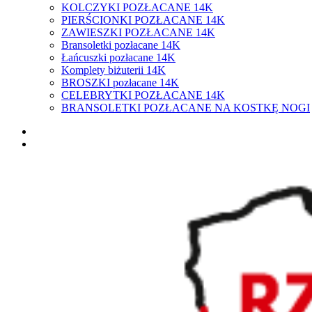
KOLCZYKI POZŁACANE 14K
PIERŚCIONKI POZŁACANE 14K
ZAWIESZKI POZŁACANE 14K
Bransoletki pozłacane 14K
Łańcuszki pozłacane 14K
Komplety biżuterii 14K
BROSZKI pozłacane 14K
CELEBRYTKI POZŁACANE 14K
BRANSOLETKI POZŁACANE NA KOSTKĘ NOGI