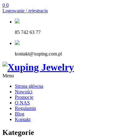
0
0
Logowanie / rejestracja
85 742 63 77
kontakt@xuping.com.pl
Menu
Strona główna
Nowości
Promocje
O NAS
Regulamin
Blog
Kontakt
Kategorie