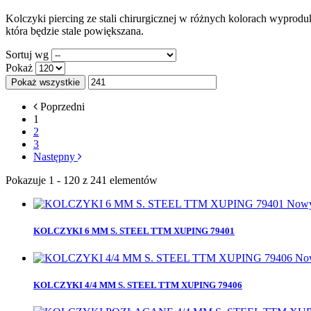
Kolczyki piercing ze stali chirurgicznej w różnych kolorach wyprod
która będzie stale powiększana.
Sortuj wg
Pokaż
Pokaż wszystkie
Poprzedni
1
2
3
Następny
Pokazuje 1 - 120 z 241 elementów
Now
KOLCZYKI 6 MM S. STEEL TTM XUPING 79401
No
KOLCZYKI 4/4 MM S. STEEL TTM XUPING 79406