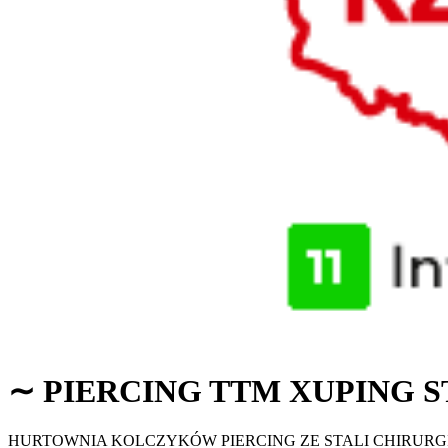
∼
PIERCING TTM XUPING 
HURTOWNIA KOLCZYKÓW PIERCING ZE STALI CHIRURGI