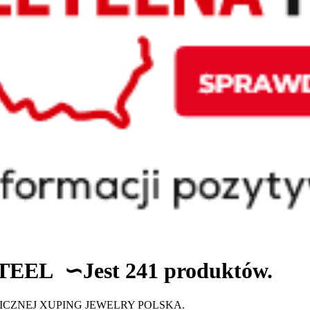
STEEL
∽
Jest 241 produktów.
CZNEJ XUPING JEWELRY POLSKA.