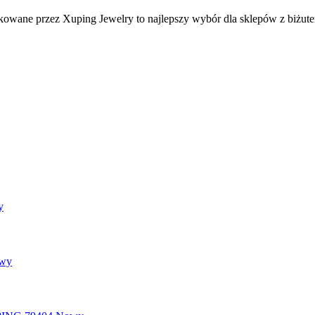
ukowane przez Xuping Jewelry to najlepszy wybór dla sklepów z biżuter
y
wy