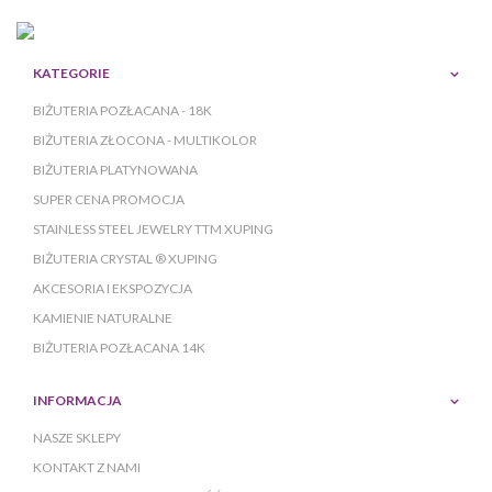
KATEGORIE
BIŻUTERIA POZŁACANA - 18K
BIŻUTERIA ZŁOCONA - MULTIKOLOR
BIŻUTERIA PLATYNOWANA
SUPER CENA PROMOCJA
STAINLESS STEEL JEWELRY TTM XUPING
BIŻUTERIA CRYSTAL ® XUPING
AKCESORIA I EKSPOZYCJA
KAMIENIE NATURALNE
BIŻUTERIA POZŁACANA 14K
INFORMACJA
NASZE SKLEPY
KONTAKT Z NAMI