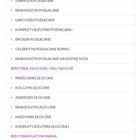
ZAWIESZKI POZŁACANE
BRANSOLETKI POZŁACANE
ŁAŃCUSZKI POZŁACANE
KOMPLETY BIŻUTERII POZŁACANEJ
BROSZKI POZŁACANE
CELEBRYTKI POZŁACANE XUPING
BRANSOLETKI POZŁACANE NA KOSTKĘ NOGI
BIŻUTERIA ZŁOCONA - MULTIKOLOR
PIERŚCIONKI ZŁOCONE
KOLCZYKI ZŁOCONE
ZAWIESZKI ZŁOCONE
BRANSOLETKI ZŁOCONE
NASZYJNIKI ZŁOCONE
KOMPLETY BIŻUTERII ZŁOCONEJ
BIŻUTERIA PLATYNOWANA