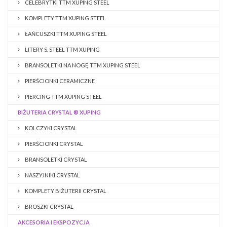
CELEBRYTKI TTM XUPING STEEL
KOMPLETY TTM XUPING STEEL
ŁAŃCUSZKI TTM XUPING STEEL
LITERY S. STEEL TTM XUPING
BRANSOLETKI NA NOGĘ TTM XUPING STEEL
PIERŚCIONKI CERAMICZNE
PIERCING TTM XUPING STEEL
BIŻUTERIA CRYSTAL ® XUPING
KOLCZYKI CRYSTAL
PIERŚCIONKI CRYSTAL
BRANSOLETKI CRYSTAL
NASZYJNIKI CRYSTAL
KOMPLETY BIŻUTERII CRYSTAL
BROSZKI CRYSTAL
AKCESORIA I EKSPOZYCJA