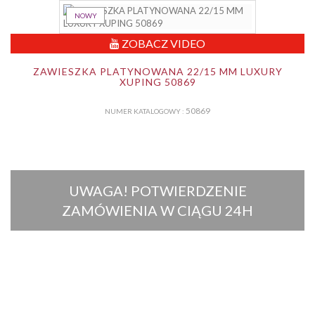
NOWY
ZOBACZ VIDEO
ZAWIESZKA PLATYNOWANA 22/15 MM LUXURY
XUPING 50869
50869
NUMER KATALOGOWY :
UWAGA! POTWIERDZENIE
ZAMÓWIENIA W CIĄGU 24H