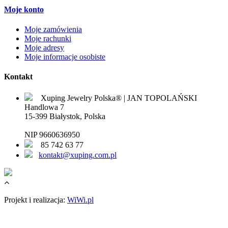
Moje konto
Moje zamówienia
Moje rachunki
Moje adresy
Moje informacje osobiste
Kontakt
Xuping Jewelry Polska® | JAN TOPOLAŃSKI
Handlowa 7
15-399 Białystok, Polska
NIP 9660636950
85 742 63 77
kontakt@xuping.com.pl
Projekt i realizacja:
WiWi.pl