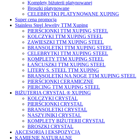
Komplety biżuterii platynowanej
Broszki platynowane
CELEBRYTKI PLATYNOWANE XUPING
Super cena promocja
Stainless Steel Jewelry TTM Xuping
PIERŚCIONKI TTM XUPING STEEL
KOLCZYKI TTM XUPING STEEL
ZAWIESZKI TTM XUPING STEEL
BRANSOLETKI TTM XUPING STEEL
CELEBRYTKI TTM XUPING STEEL
KOMPLETY TTM XUPING STEEL
ŁAŃCUSZKI TTM XUPING STEEL
LITERY S. STEEL TTM XUPING
BRANSOLETKI NA NOGĘ TTM XUPING STEEL
PIERŚCIONKI CERAMICZNE
PIERCING TTM XUPING STEEL
BIŻUTERIA CRYSTAL ® XUPING
KOLCZYKI CRYSTAL
PIERŚCIONKI CRYSTAL
BRANSOLETKI CRYSTAL
NASZYJNIKI CRYSTAL
KOMPLETY BIŻUTERII CRYSTAL
BROSZKI CRYSTAL
AKCESORIA I EKSPOZYCJA
KAMIENIE NATURALNE