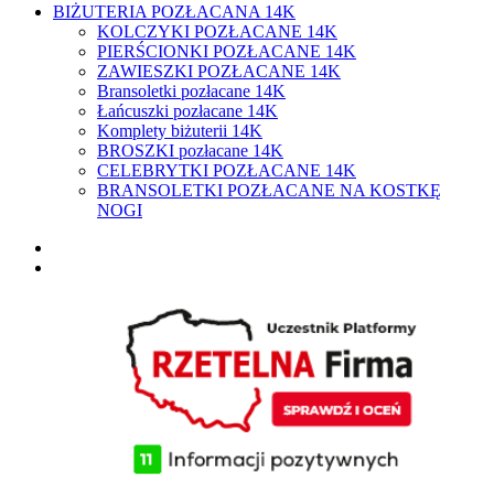
BIŻUTERIA POZŁACANA 14K
KOLCZYKI POZŁACANE 14K
PIERŚCIONKI POZŁACANE 14K
ZAWIESZKI POZŁACANE 14K
Bransoletki pozłacane 14K
Łańcuszki pozłacane 14K
Komplety biżuterii 14K
BROSZKI pozłacane 14K
CELEBRYTKI POZŁACANE 14K
BRANSOLETKI POZŁACANE NA KOSTKĘ
NOGI