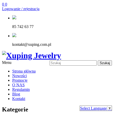
0
0
Logowanie / rejestracja
85 742 63 77
kontakt@xuping.com.pl
Menu
Szukaj
Strona główna
Nowości
Promocje
O NAS
Regulamin
Blog
Kontakt
Kategorie
Select Language
▼