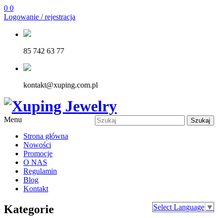
0
0
Logowanie / rejestracja
85 742 63 77
kontakt@xuping.com.pl
Menu
Szukaj
Strona główna
Nowości
Promocje
O NAS
Regulamin
Blog
Kontakt
Kategorie
Select Language
▼