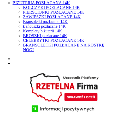
BIŻUTERIA POZŁACANA 14K
KOLCZYKI POZŁACANE 14K
PIERŚCIONKI POZŁACANE 14K
ZAWIESZKI POZŁACANE 14K
Bransoletki pozłacane 14K
Łańcuszki pozłacane 14K
Komplety biżuterii 14K
BROSZKI pozłacane 14K
CELEBRYTKI POZŁACANE 14K
BRANSOLETKI POZŁACANE NA KOSTKĘ
NOGI