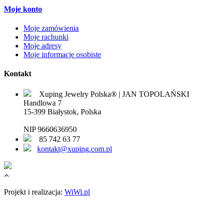
Moje konto
Moje zamówienia
Moje rachunki
Moje adresy
Moje informacje osobiste
Kontakt
Xuping Jewelry Polska® | JAN TOPOLAŃSKI
Handlowa 7
15-399 Białystok, Polska
NIP 9660636950
85 742 63 77
kontakt@xuping.com.pl
Projekt i realizacja:
WiWi.pl