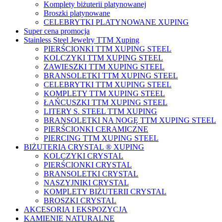
Komplety biżuterii platynowanej
Broszki platynowane
CELEBRYTKI PLATYNOWANE XUPING
Super cena promocja
Stainless Steel Jewelry TTM Xuping
PIERŚCIONKI TTM XUPING STEEL
KOLCZYKI TTM XUPING STEEL
ZAWIESZKI TTM XUPING STEEL
BRANSOLETKI TTM XUPING STEEL
CELEBRYTKI TTM XUPING STEEL
KOMPLETY TTM XUPING STEEL
ŁAŃCUSZKI TTM XUPING STEEL
LITERY S. STEEL TTM XUPING
BRANSOLETKI NA NOGĘ TTM XUPING STEEL
PIERŚCIONKI CERAMICZNE
PIERCING TTM XUPING STEEL
BIŻUTERIA CRYSTAL ® XUPING
KOLCZYKI CRYSTAL
PIERŚCIONKI CRYSTAL
BRANSOLETKI CRYSTAL
NASZYJNIKI CRYSTAL
KOMPLETY BIŻUTERII CRYSTAL
BROSZKI CRYSTAL
AKCESORIA I EKSPOZYCJA
KAMIENIE NATURALNE