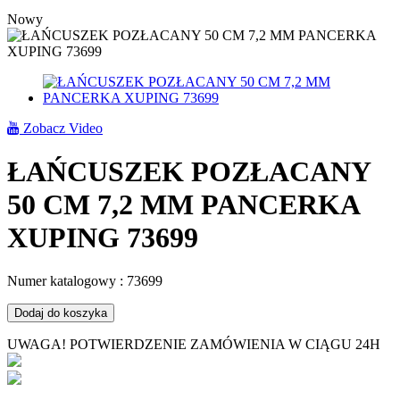
Nowy
Zobacz Video
ŁAŃCUSZEK POZŁACANY
50 CM 7,2 MM PANCERKA
XUPING 73699
Numer katalogowy :
73699
Dodaj do koszyka
UWAGA! POTWIERDZENIE ZAMÓWIENIA W CIĄGU 24H