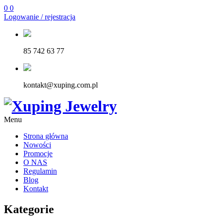
0
0
Logowanie / rejestracja
85 742 63 77
kontakt@xuping.com.pl
Menu
Strona główna
Nowości
Promocje
O NAS
Regulamin
Blog
Kontakt
Kategorie