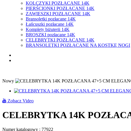
KOLCZYKI POZŁACANE 14K
PIERŚCIONKI POZŁACANE 14K
ZAWIESZKI POZŁACANE 14K
Bransoletki pozłacane 14K
Łańcuszki pozłacane 14K
Komplety biżuterii 14K
BROSZKI pozłacane 14K
CELEBRYTKI POZŁACANE 14K
BRANSOLETKI POZŁACANE NA KOSTKĘ NOGI
Nowy
Zobacz Video
CELEBRYTKA 14K POZŁACA
Numer katalogowy :
77922