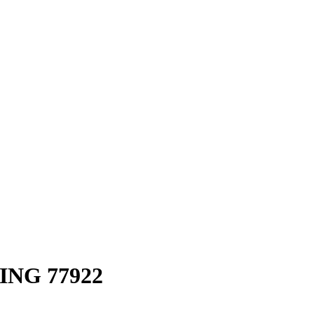
NG 77922