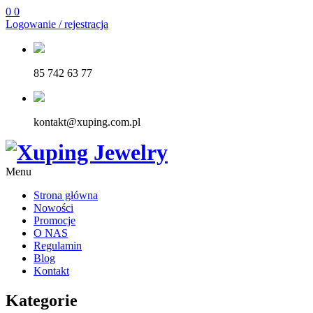
0
0
Logowanie / rejestracja
85 742 63 77
kontakt@xuping.com.pl
Menu
Strona główna
Nowości
Promocje
O NAS
Regulamin
Blog
Kontakt
Kategorie