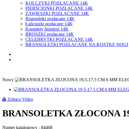
KOLCZYKI POZŁACANE 14K
PIERŚCIONKI POZŁACANE 14K
ZAWIESZKI POZŁACANE 14K
Bransoletki pozłacane 14K
Łańcuszki pozłacane 14K
Komplety biżuterii 14K
BROSZKI pozłacane 14K
CELEBRYTKI POZŁACANE 14K
BRANSOLETKI POZŁACANE NA KOSTKĘ NOGI
Nowy
Zobacz Video
BRANSOLETKA ZŁOCONA 19,
Numer katalogowy :
84468