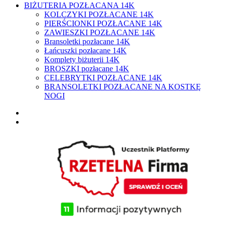
BIŻUTERIA POZŁACANA 14K
KOLCZYKI POZŁACANE 14K
PIERŚCIONKI POZŁACANE 14K
ZAWIESZKI POZŁACANE 14K
Bransoletki pozłacane 14K
Łańcuszki pozłacane 14K
Komplety biżuterii 14K
BROSZKI pozłacane 14K
CELEBRYTKI POZŁACANE 14K
BRANSOLETKI POZŁACANE NA KOSTKĘ
NOGI