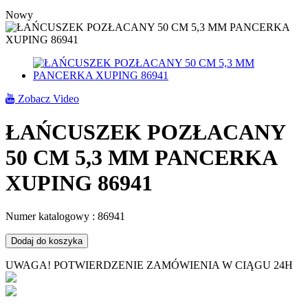
Nowy
Zobacz Video
ŁAŃCUSZEK POZŁACANY
50 CM 5,3 MM PANCERKA
XUPING 86941
Numer katalogowy :
86941
Dodaj do koszyka
UWAGA! POTWIERDZENIE ZAMÓWIENIA W CIĄGU 24H