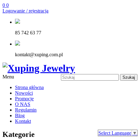
0
0
Logowanie / rejestracja
85 742 63 77
kontakt@xuping.com.pl
Menu
Szukaj
Strona główna
Nowości
Promocje
O NAS
Regulamin
Blog
Kontakt
Kategorie
Select Language
▼