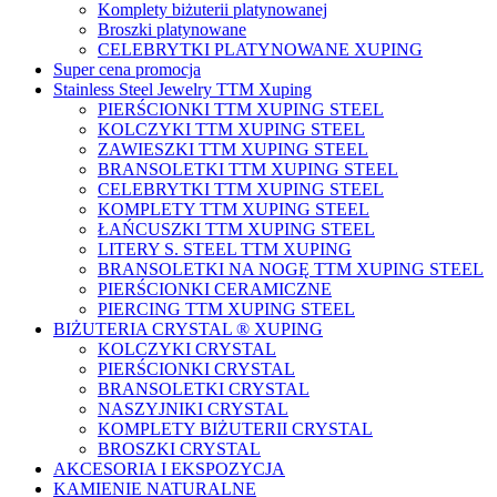
Komplety biżuterii platynowanej
Broszki platynowane
CELEBRYTKI PLATYNOWANE XUPING
Super cena promocja
Stainless Steel Jewelry TTM Xuping
PIERŚCIONKI TTM XUPING STEEL
KOLCZYKI TTM XUPING STEEL
ZAWIESZKI TTM XUPING STEEL
BRANSOLETKI TTM XUPING STEEL
CELEBRYTKI TTM XUPING STEEL
KOMPLETY TTM XUPING STEEL
ŁAŃCUSZKI TTM XUPING STEEL
LITERY S. STEEL TTM XUPING
BRANSOLETKI NA NOGĘ TTM XUPING STEEL
PIERŚCIONKI CERAMICZNE
PIERCING TTM XUPING STEEL
BIŻUTERIA CRYSTAL ® XUPING
KOLCZYKI CRYSTAL
PIERŚCIONKI CRYSTAL
BRANSOLETKI CRYSTAL
NASZYJNIKI CRYSTAL
KOMPLETY BIŻUTERII CRYSTAL
BROSZKI CRYSTAL
AKCESORIA I EKSPOZYCJA
KAMIENIE NATURALNE