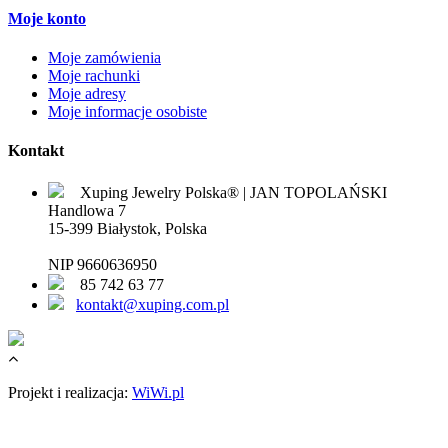
Moje konto
Moje zamówienia
Moje rachunki
Moje adresy
Moje informacje osobiste
Kontakt
Xuping Jewelry Polska® | JAN TOPOLAŃSKI
Handlowa 7
15-399 Białystok, Polska
NIP 9660636950
85 742 63 77
kontakt@xuping.com.pl
Projekt i realizacja:
WiWi.pl