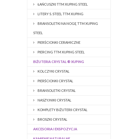
ŁAŃCUSZKI TTM XUPING STEEL
LITERY S. STEEL TTM XUPING
BRANSOLETKI NA NOGĘ TTM XUPING
STEEL
PIERŚCIONKI CERAMICZNE
PIERCING TTM XUPING STEEL
BIŻUTERIA CRYSTAL ® XUPING
KOLCZYKI CRYSTAL
PIERŚCIONKI CRYSTAL
BRANSOLETKI CRYSTAL
NASZYJNIKI CRYSTAL
KOMPLETY BIŻUTERII CRYSTAL
BROSZKI CRYSTAL
AKCESORIA I EKSPOZYCJA
KAMIENIE NATURALNE