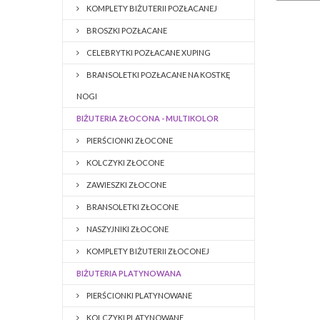
KOMPLETY BIŻUTERII POZŁACANEJ
BROSZKI POZŁACANE
CELEBRYTKI POZŁACANE XUPING
BRANSOLETKI POZŁACANE NA KOSTKĘ
NOGI
BIŻUTERIA ZŁOCONA - MULTIKOLOR
PIERŚCIONKI ZŁOCONE
KOLCZYKI ZŁOCONE
ZAWIESZKI ZŁOCONE
BRANSOLETKI ZŁOCONE
NASZYJNIKI ZŁOCONE
KOMPLETY BIŻUTERII ZŁOCONEJ
BIŻUTERIA PLATYNOWANA
PIERŚCIONKI PLATYNOWANE
KOLCZYKI PLATYNOWANE