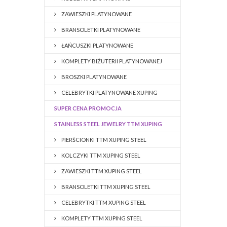
ZAWIESZKI PLATYNOWANE
BRANSOLETKI PLATYNOWANE
ŁAŃCUSZKI PLATYNOWANE
KOMPLETY BIŻUTERII PLATYNOWANEJ
BROSZKI PLATYNOWANE
CELEBRYTKI PLATYNOWANE XUPING
SUPER CENA PROMOCJA
STAINLESS STEEL JEWELRY TTM XUPING
PIERŚCIONKI TTM XUPING STEEL
KOLCZYKI TTM XUPING STEEL
ZAWIESZKI TTM XUPING STEEL
BRANSOLETKI TTM XUPING STEEL
CELEBRYTKI TTM XUPING STEEL
KOMPLETY TTM XUPING STEEL