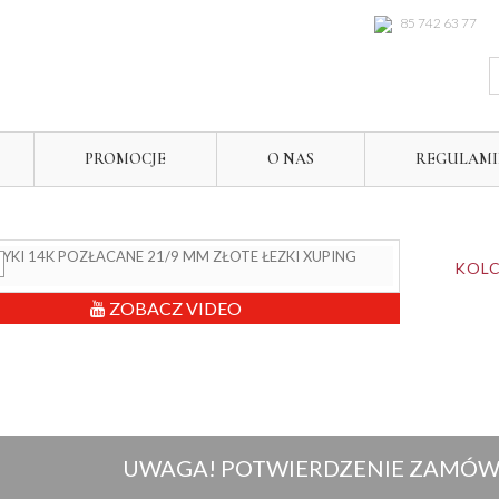
85 742 63 77
PROMOCJE
O NAS
REGULAM
KOLC
ZOBACZ VIDEO
UWAGA! POTWIERDZENIE ZAMÓWI