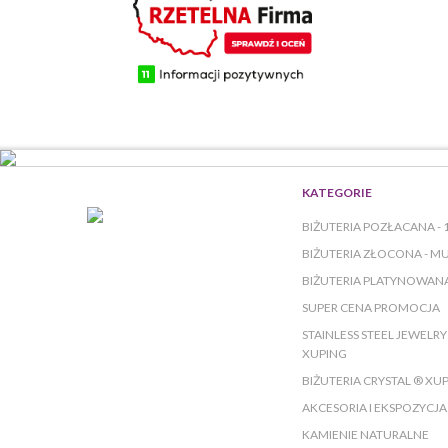
KATEGORIE
BIŻUTERIA POZŁACANA - 
BIŻUTERIA ZŁOCONA - M
BIŻUTERIA PLATYNOWAN
SUPER CENA PROMOCJA
STAINLESS STEEL JEWELR
XUPING
BIŻUTERIA CRYSTAL ® XU
AKCESORIA I EKSPOZYCJA
KAMIENIE NATURALNE