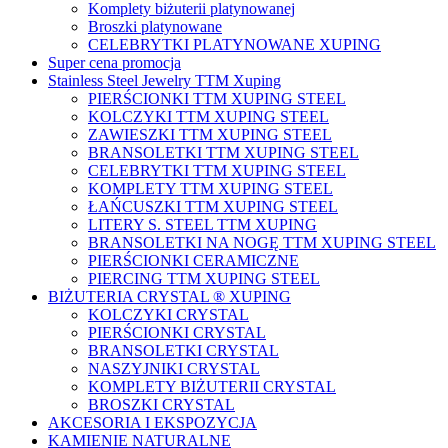
Komplety biżuterii platynowanej
Broszki platynowane
CELEBRYTKI PLATYNOWANE XUPING
Super cena promocja
Stainless Steel Jewelry TTM Xuping
PIERŚCIONKI TTM XUPING STEEL
KOLCZYKI TTM XUPING STEEL
ZAWIESZKI TTM XUPING STEEL
BRANSOLETKI TTM XUPING STEEL
CELEBRYTKI TTM XUPING STEEL
KOMPLETY TTM XUPING STEEL
ŁAŃCUSZKI TTM XUPING STEEL
LITERY S. STEEL TTM XUPING
BRANSOLETKI NA NOGĘ TTM XUPING STEEL
PIERŚCIONKI CERAMICZNE
PIERCING TTM XUPING STEEL
BIŻUTERIA CRYSTAL ® XUPING
KOLCZYKI CRYSTAL
PIERŚCIONKI CRYSTAL
BRANSOLETKI CRYSTAL
NASZYJNIKI CRYSTAL
KOMPLETY BIŻUTERII CRYSTAL
BROSZKI CRYSTAL
AKCESORIA I EKSPOZYCJA
KAMIENIE NATURALNE