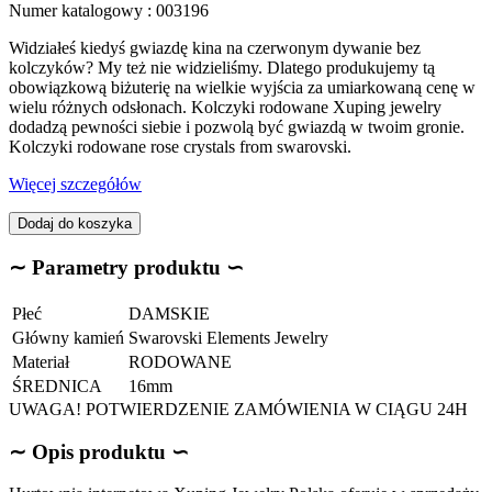
Numer katalogowy :
003196
Widziałeś kiedyś gwiazdę kina na czerwonym dywanie bez
kolczyków? My też nie widzieliśmy. Dlatego produkujemy tą
obowiązkową biżuterię na wielkie wyjścia za umiarkowaną cenę w
wielu różnych odsłonach. Kolczyki rodowane Xuping jewelry
dodadzą pewności siebie i pozwolą być gwiazdą w twoim gronie.
Kolczyki rodowane rose crystals from swarovski.
Więcej szczegółów
Dodaj do koszyka
∼ Parametry produktu ∽
Płeć
DAMSKIE
Główny kamień
Swarovski Elements Jewelry
Materiał
RODOWANE
ŚREDNICA
16mm
UWAGA! POTWIERDZENIE ZAMÓWIENIA W CIĄGU 24H
∼ Opis produktu ∽