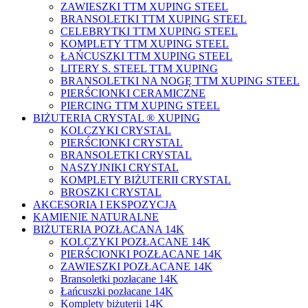
ZAWIESZKI TTM XUPING STEEL
BRANSOLETKI TTM XUPING STEEL
CELEBRYTKI TTM XUPING STEEL
KOMPLETY TTM XUPING STEEL
ŁAŃCUSZKI TTM XUPING STEEL
LITERY S. STEEL TTM XUPING
BRANSOLETKI NA NOGĘ TTM XUPING STEEL
PIERŚCIONKI CERAMICZNE
PIERCING TTM XUPING STEEL
BIŻUTERIA CRYSTAL ® XUPING
KOLCZYKI CRYSTAL
PIERŚCIONKI CRYSTAL
BRANSOLETKI CRYSTAL
NASZYJNIKI CRYSTAL
KOMPLETY BIŻUTERII CRYSTAL
BROSZKI CRYSTAL
AKCESORIA I EKSPOZYCJA
KAMIENIE NATURALNE
BIŻUTERIA POZŁACANA 14K
KOLCZYKI POZŁACANE 14K
PIERŚCIONKI POZŁACANE 14K
ZAWIESZKI POZŁACANE 14K
Bransoletki pozłacane 14K
Łańcuszki pozłacane 14K
Komplety biżuterii 14K