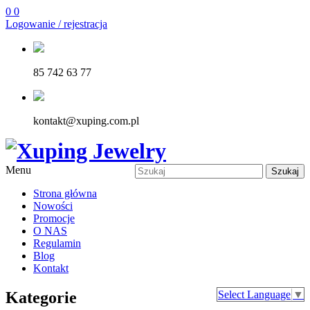
0
0
Logowanie / rejestracja
85 742 63 77
kontakt@xuping.com.pl
Menu
Szukaj
Strona główna
Nowości
Promocje
O NAS
Regulamin
Blog
Kontakt
Kategorie
Select Language
▼