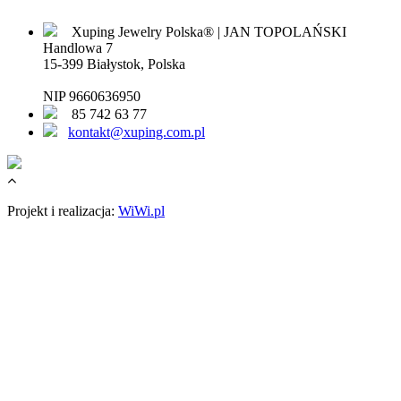
Xuping Jewelry Polska® | JAN TOPOLAŃSKI
Handlowa 7
15-399 Białystok, Polska
NIP 9660636950
85 742 63 77
kontakt@xuping.com.pl
Projekt i realizacja:
WiWi.pl