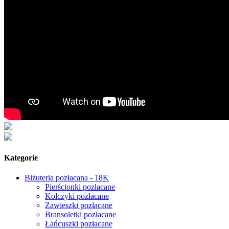
Kategorie
Biżuteria pozłacana - 18K
Pierścionki pozłacane
Kolczyki pozłacane
Zawieszki pozłacane
Bransoletki pozłacane
Łańcuszki pozłacane