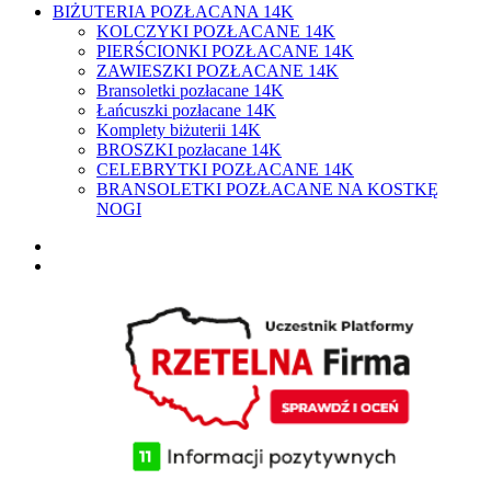
BIŻUTERIA POZŁACANA 14K
KOLCZYKI POZŁACANE 14K
PIERŚCIONKI POZŁACANE 14K
ZAWIESZKI POZŁACANE 14K
Bransoletki pozłacane 14K
Łańcuszki pozłacane 14K
Komplety biżuterii 14K
BROSZKI pozłacane 14K
CELEBRYTKI POZŁACANE 14K
BRANSOLETKI POZŁACANE NA KOSTKĘ
NOGI